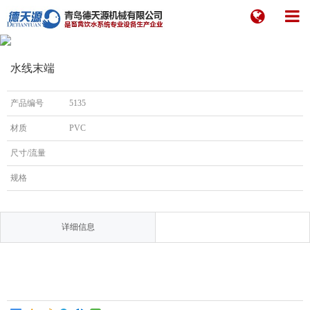
水线末端
产品编号
5135
材质
PVC
尺寸/流量
规格
详细信息