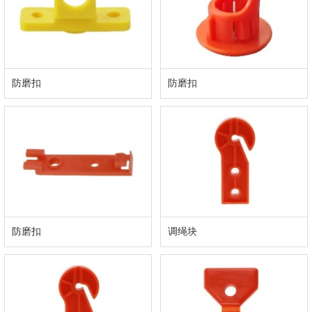
防磨扣
防磨扣
防磨扣
调绳块