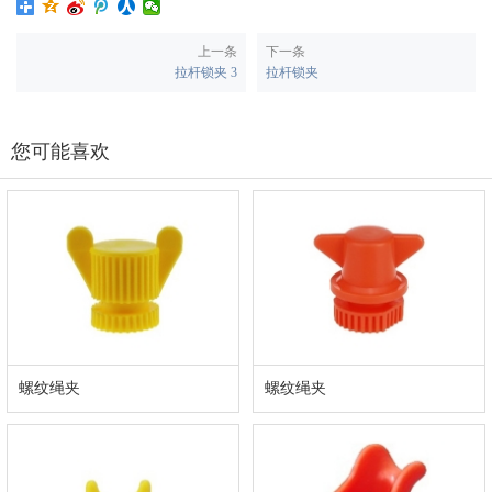
上一条
下一条
拉杆锁夹 3
拉杆锁夹
您可能喜欢
螺纹绳夹
螺纹绳夹