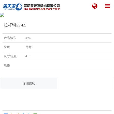
拉杆锁夹 4.5
产品编号
5997
材质
尼龙
尺寸/流量
4.5
规格
详细信息