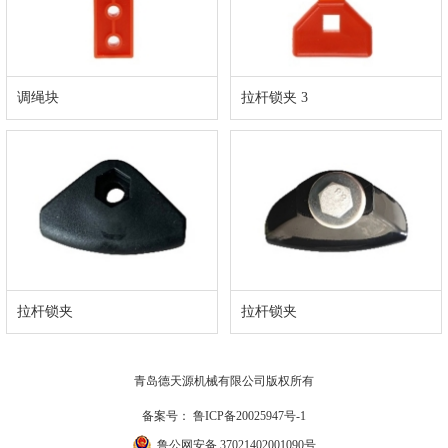
调绳块
拉杆锁夹 3
拉杆锁夹
拉杆锁夹
青岛德天源机械有限公司版权所有
备案号：
鲁ICP备20025947号-1
鲁公网安备 37021402001090号