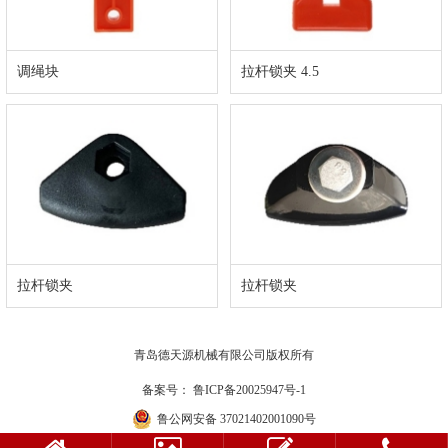
调绳块
拉杆锁夹 4.5
拉杆锁夹
拉杆锁夹
青岛德天源机械有限公司版权所有
备案号：
鲁ICP备20025947号-1
鲁公网安备 37021402001090号