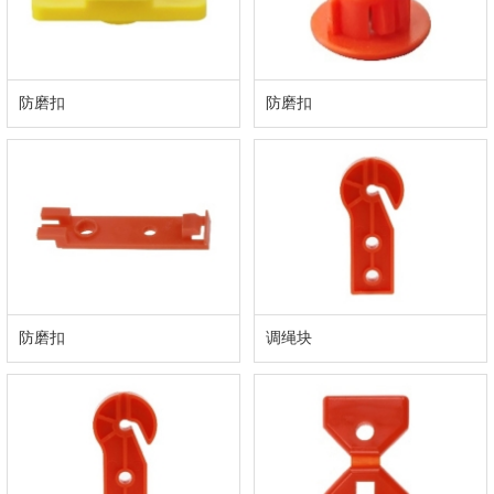
防磨扣
防磨扣
防磨扣
调绳块