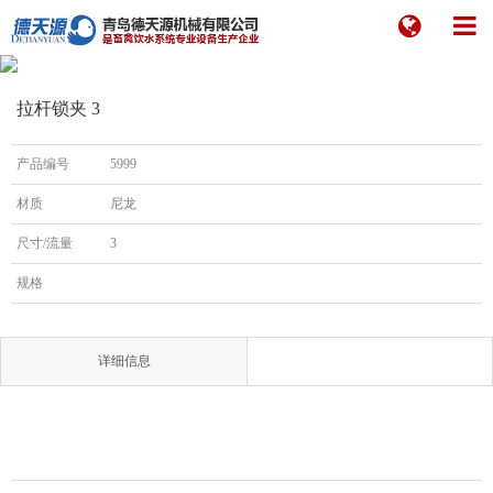
拉杆锁夹 3
产品编号
5999
材质
尼龙
尺寸/流量
3
规格
详细信息