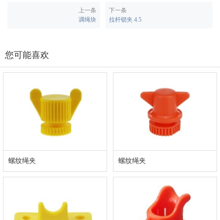
上一条
下一条
调绳块
拉杆锁夹 4.5
您可能喜欢
螺纹绳夹
螺纹绳夹