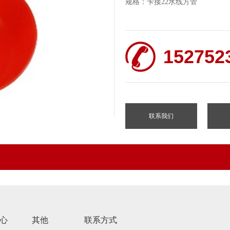
规格：卡接22水线方管
152752
联系我们
心
其他
联系方式