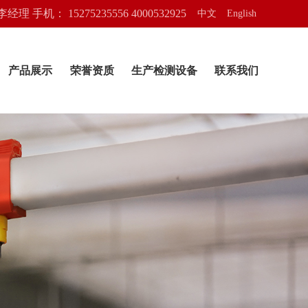
 手机： 15275235556 4000532925
中文
English
产品展示
荣誉资质
生产检测设备
联系我们