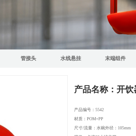
管接头
水线悬挂
末端组件
产品名称：开饮
产品编号：5542
材质：POM+PP
尺寸/流量：水碗外径：105mm