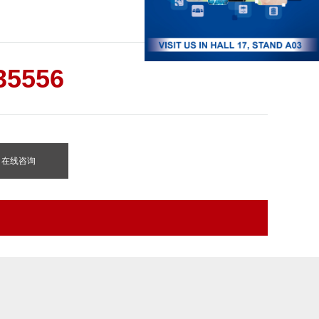
35556
在线咨询