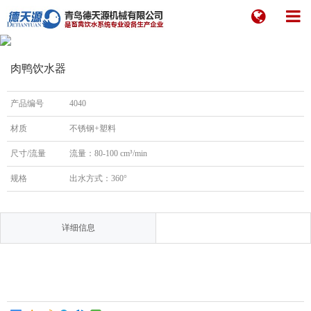
肉鸭饮水器
产品编号
4040
材质
不锈钢+塑料
尺寸/流量
流量：80-100 cm³/min
规格
出水方式：360°
详细信息